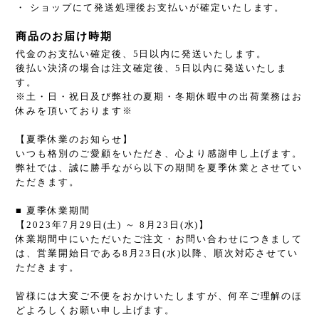
・ ショップにて発送処理後お支払いが確定いたします。
商品のお届け時期
代金のお支払い確定後、5日以内に発送いたします。
後払い決済の場合は注文確定後、5日以内に発送いたしま
す。
※土・日・祝日及び弊社の夏期・冬期休暇中の出荷業務はお
休みを頂いております※
【夏季休業のお知らせ】
いつも格別のご愛顧をいただき、心より感謝申し上げます。
弊社では、誠に勝手ながら以下の期間を夏季休業とさせてい
ただきます。
■ 夏季休業期間
【2023年7月29日(土) ～ 8月23日(水)】
休業期間中にいただいたご注文・お問い合わせにつきまして
は、営業開始日である8月23日(水)以降、順次対応させてい
ただきます。
皆様には大変ご不便をおかけいたしますが、何卒ご理解のほ
どよろしくお願い申し上げます。