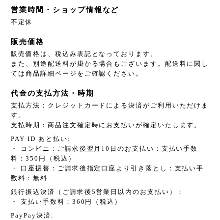
営業時間・ショップ情報など
不定休
販売価格
販売価格は、税込み表記となっております。
また、別途配送料が掛かる場合もございます。配送料に関し
ては商品詳細ページをご確認ください。
代金の支払方法・時期
支払方法：クレジットカードによる決済がご利用いただけま
す。
支払時期：商品注文確定時にお支払いが確定いたします。
PAY ID あと払い:
・ コンビニ：ご請求後翌月10日のお支払い：支払い手数
料：350円（税込）
・ 口座振替：ご請求後指定口座より引き落とし：支払い手
数料：無料
銀行振込決済（ご請求後5営業日以内のお支払い）：
・ 支払い手数料：360円（税込）
PayPay決済: