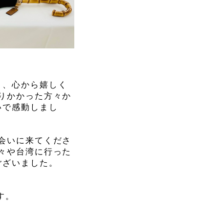
き、心から嬉しく
りかかった方々か
いで感動しまし
会いに来てくださ
々や台湾に行った
ございました。
す。