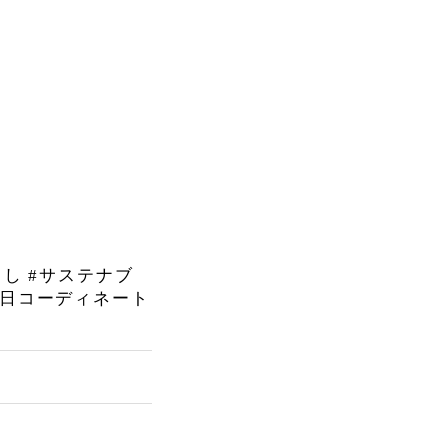
らし
#
サステナブ
日コーディネート