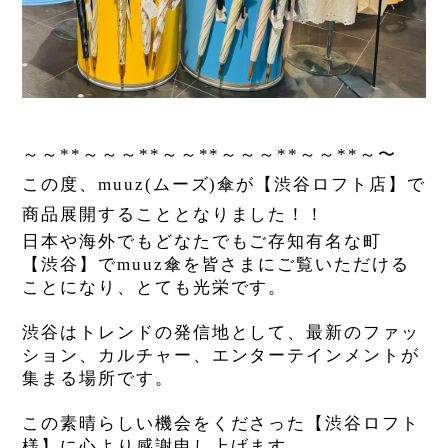
～～
～～～
～～
～～～
～～
～〜
**
**
**
**
**
この度、muuz(ムーズ)傘が
【渋谷ロフト店】で
商品展開することとなりました！！
日本や海外でもどなたでもご存知有名な町
【渋谷】でmuuz傘を皆さまにご覧いただける
ことになり、とても光栄です。
渋谷はトレンドの発信地として、最新のファッ
ション、カルチャー、エンターテインメントが
集まる場所です。
この素晴らしい機会をくださった
【渋谷ロフト
様】に心より感謝申し上げます。