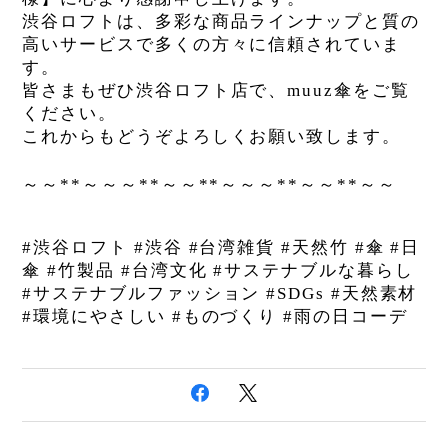
渋谷ロフトは、多彩な商品ラインナップと質の
高いサービスで多くの方々に信頼されていま
す。
皆さまもぜひ渋谷ロフト店で、muuz傘をご覧
ください。
これからもどうぞよろしくお願い致します。
～～
～～～
～～
～～～
～～
～～
**
**
**
**
**
#渋谷ロフト #渋谷 #台湾雑貨 #天然竹 #傘 #日
傘 #竹製品 #台湾文化 #サステナブルな暮らし
#サステナブルファッション #SDGs #天然素材
#環境にやさしい #ものづくり #雨の日コーデ