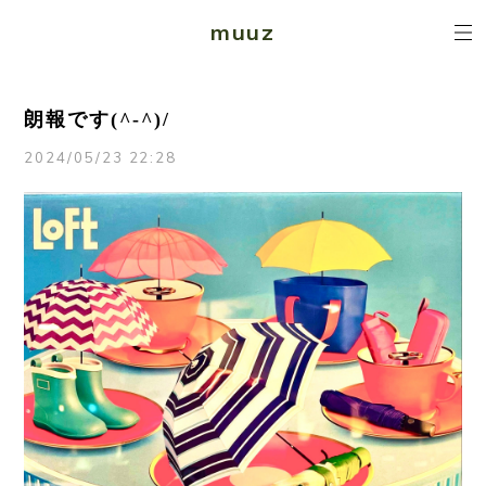
muuz
朗報です(^-^)/
2024/05/23 22:28